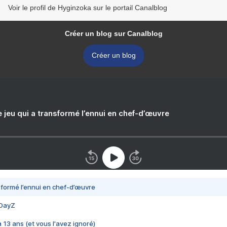
Voir le profil de Hyginzoka sur le portail Canalblog
Créer un blog sur Canalblog
Créer un blog
e jeu qui a transformé l’ennui en chef-d’œuvre
nsformé l’ennui en chef-d’œuvre
 DayZ
 a 13 ans (et vous l'avez ignoré)