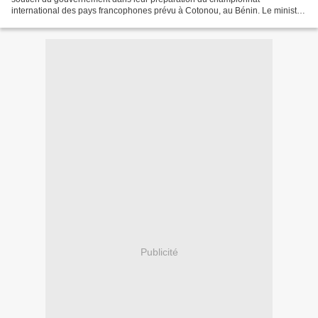
international des pays francophones prévu à Cotonou, au Bénin. Le ministre
de la jeunesse et des sports, Claude Nyamugabo...
Publicité