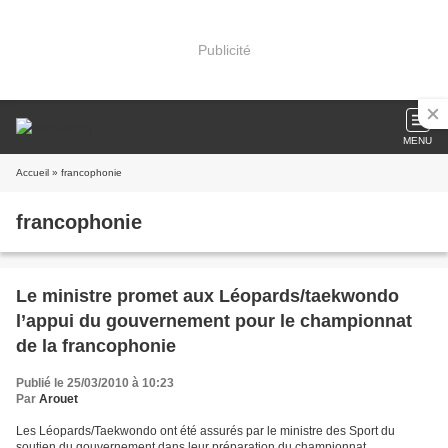
Publicité
MENU
Accueil
» francophonie
francophonie
Le ministre promet aux Léopards/taekwondo
l’appui du gouvernement pour le championnat
de la francophonie
Publié le 25/03/2010 à 10:23
Par
Arouet
Les Léopards/Taekwondo ont été assurés par le ministre des Sport du
soutien du gouvernement dans leur préparation du championnat