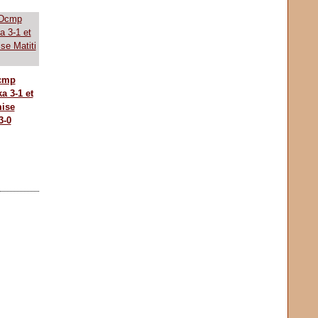
Dcmp
a 3-1 et
mise
3-0