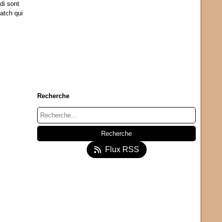
di sont
match qui
Recherche
Flux RSS