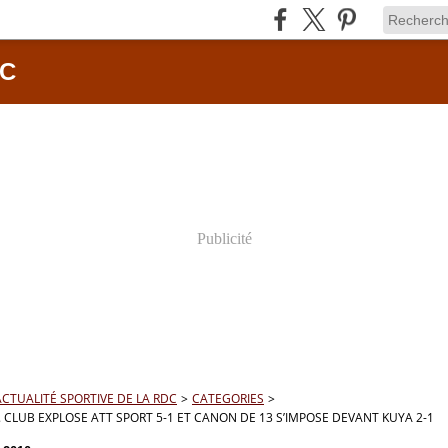
DC
Publicité
ACTUALITÉ SPORTIVE DE LA RDC
>
CATEGORIES
>
V. CLUB EXPLOSE ATT SPORT 5-1 ET CANON DE 13 S’IMPOSE DEVANT KUYA 2-1