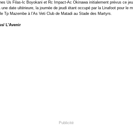
es Us Filas-Ic Boyokani et Rc Impact-Ac Okinawa initialement prévus ce jeu
 une date ultérieure, la journée de jeudi étant occupé par la Linafoot pour le 
le Tp Mazembe à l’As Veti Club de Matadi au Stade des Martyrs.
s/ L’Avenir
Publicité