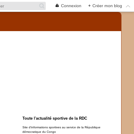
Connexion
+
Créer mon blog
Toute l'actualité sportive de la RDC
Site d'informations sportives au service de la République
démocratique du Congo