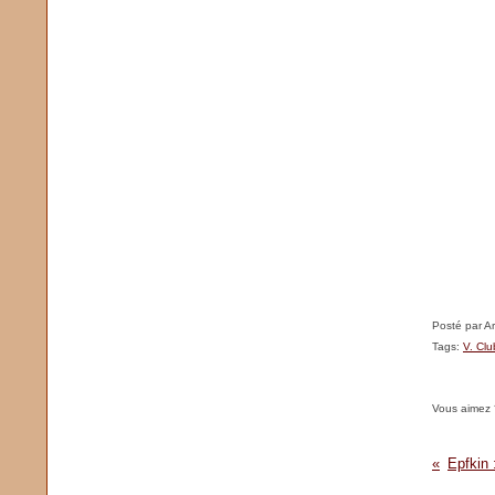
Posté par A
Tags:
V. Clu
Vous aimez 